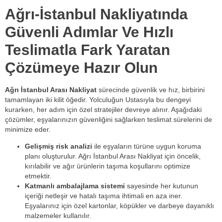
Ağrı-İstanbul Nakliyatında
Güvenli Adımlar Ve Hızlı
Teslimatla Fark Yaratan
Çözümeye Hazır Olun
Ağrı İstanbul Arası Nakliyat
sürecinde güvenlik ve hız, birbirini
tamamlayan iki kilit öğedir. Yolculuğun Ustasıyla bu dengeyi
kurarken, her adım için özel stratejiler devreye alınır. Aşağıdaki
çözümler, eşyalarınızın güvenliğini sağlarken teslimat sürelerini de
minimize eder.
Gelişmiş risk analizi
ile eşyaların türüne uygun koruma
planı oluşturulur. Ağrı İstanbul Arası Nakliyat için öncelik,
kırılabilir ve ağır ürünlerin taşıma koşullarını optimize
etmektir.
Katmanlı ambalajlama sistemi
sayesinde her kutunun
içeriği netleşir ve hatalı taşıma ihtimali en aza iner.
Eşyalarınız için özel kartonlar, köpükler ve darbeye dayanıklı
malzemeler kullanılır.