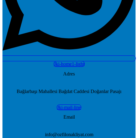
Jki-home1-light
Adres
Bağlarbaşı Mahallesi Bağdat Caddesi Doğanlar Pasajı
Jki-mail-line
Email
info@ozfilonakliyat.com