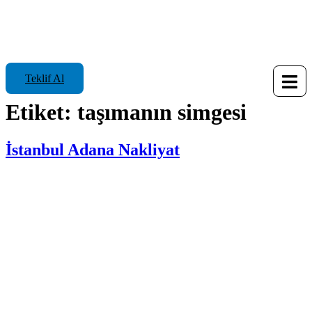
Teklif Al
Etiket:
taşımanın simgesi
İstanbul Adana Nakliyat