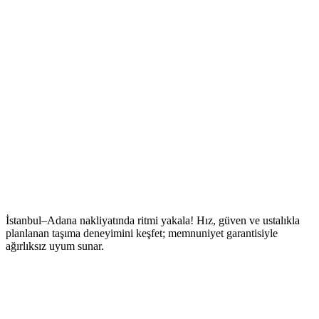
İstanbul–Adana nakliyatında ritmi yakala! Hız, güven ve ustalıkla
planlanan taşıma deneyimini keşfet; memnuniyet garantisiyle
ağırlıksız uyum sunar.