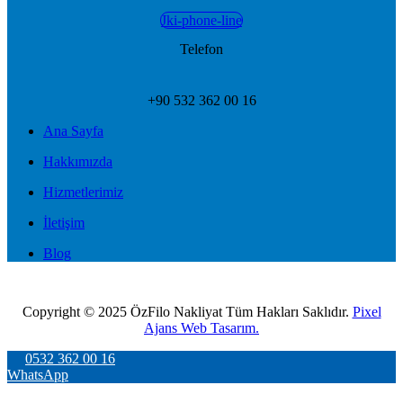
Jki-phone-line
Telefon
+90 532 362 00 16
Ana Sayfa
Hakkımızda
Hizmetlerimiz
İletişim
Blog
Copyright © 2025 ÖzFilo Nakliyat Tüm Hakları Saklıdır.
Pixel
Ajans Web Tasarım.
0532 362 00 16
WhatsApp