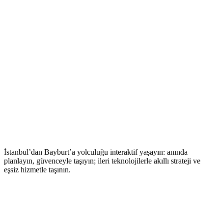
İstanbul’dan Bayburt’a yolculuğu interaktif yaşayın: anında
planlayın, güvenceyle taşıyın; ileri teknolojilerle akıllı strateji ve
eşsiz hizmetle taşının.