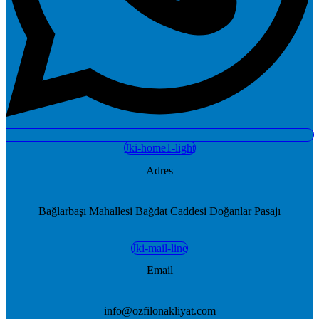
Jki-home1-light
Adres
Bağlarbaşı Mahallesi Bağdat Caddesi Doğanlar Pasajı
Jki-mail-line
Email
info@ozfilonakliyat.com