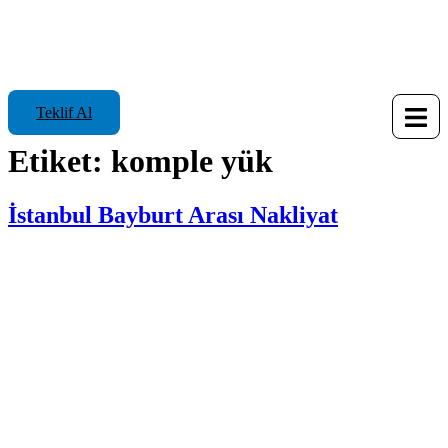
Teklif Al
Etiket:
komple yük
İstanbul Bayburt Arası Nakliyat