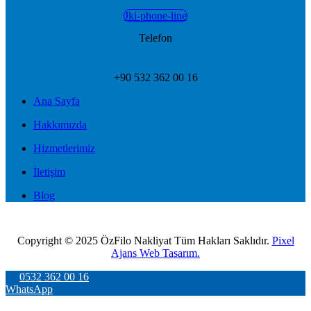
Jki-phone-line
Telefon
+90 532 362 00 16
Ana Sayfa
Hakkımızda
Hizmetlerimiz
İletişim
Blog
Copyright © 2025 ÖzFilo Nakliyat Tüm Hakları Saklıdır.
Pixel
Ajans Web Tasarım.
0532 362 00 16
WhatsApp