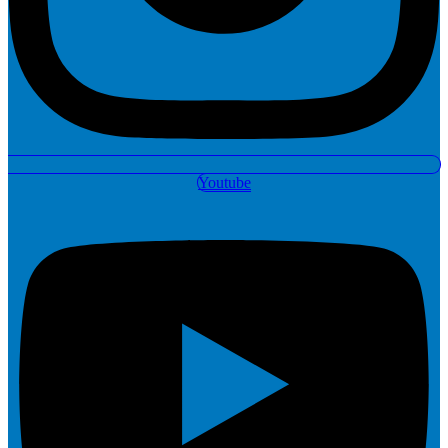
Youtube