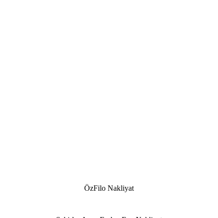
ÖzFilo Nakliyat