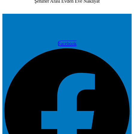
Şehirler Arası Evden Eve Nakliyat
Facebook