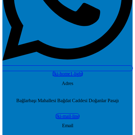
Jki-home1-light
Adres
Bağlarbaşı Mahallesi Bağdat Caddesi Doğanlar Pasajı
Jki-mail-line
Email