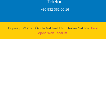
Telefon
+90 532 362 00 16
Copyright © 2025 ÖzFilo Nakliyat Tüm Hakları Saklıdır.
Pixel
Ajans Web Tasarım.