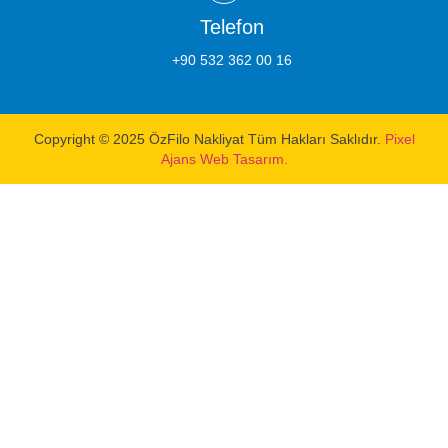
Telefon
+90 532 362 00 16
Copyright © 2025 ÖzFilo Nakliyat Tüm Hakları Saklıdır.
Pixel
Ajans Web Tasarım.