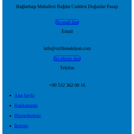
Bağlarbaşı Mahallesi Bağdat Caddesi Doğanlar Pasajı
Jki-mail-line
Email
info@ozfilonakliyat.com
Jki-phone-line
Telefon
+90 532 362 00 16
Ana Sayfa
Hakkımızda
Hizmetlerimiz
İletişim