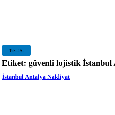
Teklif Al
Etiket:
güvenli lojistik İstanbul
İstanbul Antalya Nakliyat