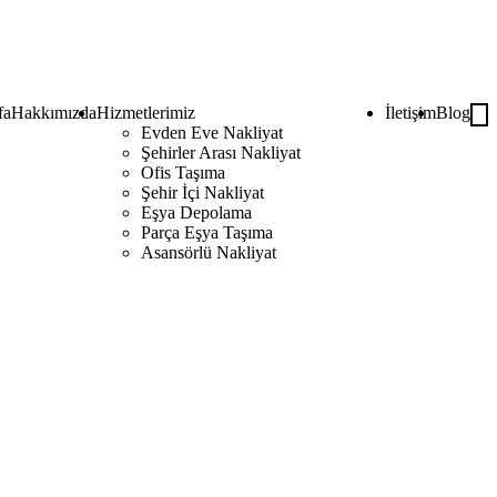
fa
Hakkımızda
Hizmetlerimiz
İletişim
Blog
Evden Eve Nakliyat
Şehirler Arası Nakliyat
Ofis Taşıma
Şehir İçi Nakliyat
Eşya Depolama
Parça Eşya Taşıma
Asansörlü Nakliyat