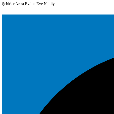
Şehirler Arası Evden Eve Nakliyat