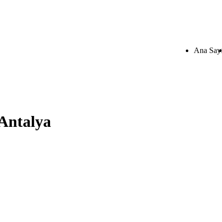
Ana Say
 Antalya