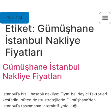
Teklif Al
Etiket:
Gümüşhane
İstanbul Nakliye
Fiyatları
Gümüşhane İstanbul
Nakliye Fiyatları
İstanbul’a hızlı, hesaplı nakliye: Fiyat belirleyici faktörleri
keşfedin, bütçe dostu stratejilerle Gümüşhane’den
İstanbul’a taşınmanın interaktif yolculuğu.