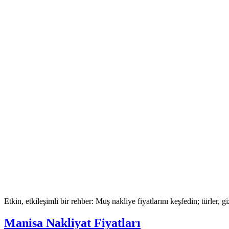
Etkin, etkileşimli bir rehber: Muş nakliye fiyatlarını keşfedin; türler, giz
Manisa Nakliyat Fiyatları