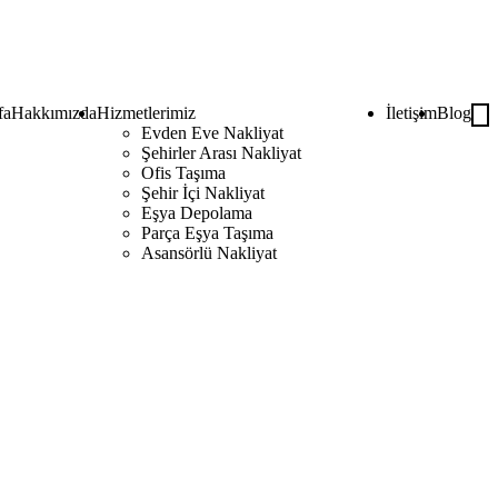
fa
Hakkımızda
Hizmetlerimiz
İletişim
Blog
Evden Eve Nakliyat
Şehirler Arası Nakliyat
Ofis Taşıma
Şehir İçi Nakliyat
Eşya Depolama
Parça Eşya Taşıma
Asansörlü Nakliyat