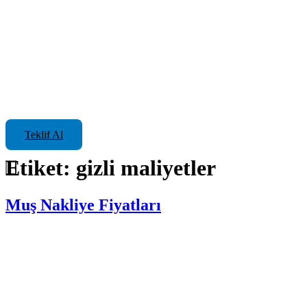
Teklif Al
Etiket:
gizli maliyetler
Muş Nakliye Fiyatları