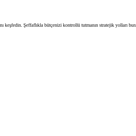
arını keşfedin. Şeffaflıkla bütçenizi kontrollü tutmanın stratejik yolları bu