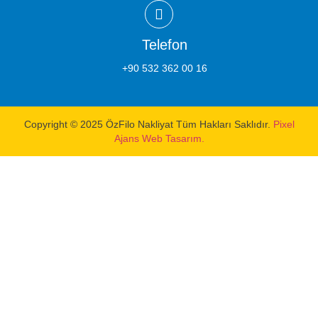
Telefon
+90 532 362 00 16
Copyright © 2025 ÖzFilo Nakliyat Tüm Hakları Saklıdır.
Pixel
Ajans Web Tasarım.