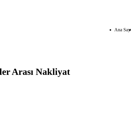
Ana Say
er Arası Nakliyat