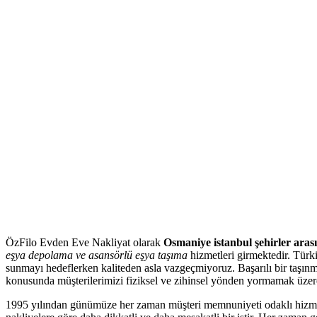
ÖzFilo Evden Eve Nakliyat olarak
Osmaniye istanbul şehirler arası
eşya depolama ve asansörlü eşya taşıma
hizmetleri girmektedir. Türki
sunmayı hedeflerken kaliteden asla vazgeçmiyoruz. Başarılı bir taşınma 
konusunda müşterilerimizi fiziksel ve zihinsel yönden yormamak üzere
1995 yılından günümüze her zaman müşteri memnuniyeti odaklı hizmetler