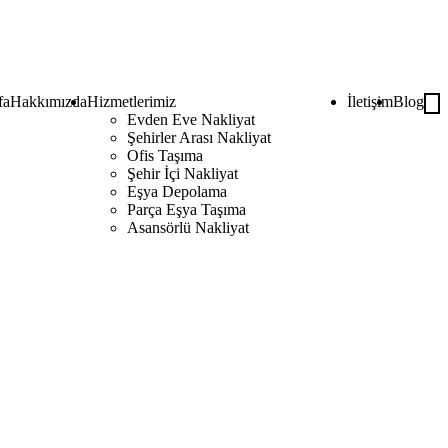
fa
Hakkımızda
Hizmetlerimiz
İletişim
Blog
Evden Eve Nakliyat
Şehirler Arası Nakliyat
Ofis Taşıma
Şehir İçi Nakliyat
Eşya Depolama
Parça Eşya Taşıma
Asansörlü Nakliyat