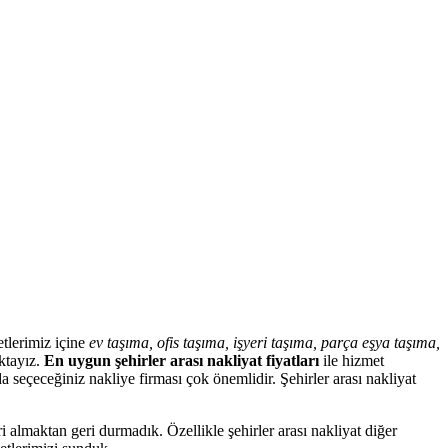
tlerimiz içine
ev taşıma, ofis taşıma, işyeri taşıma, parça eşya taşıma,
tayız.
En uygun şehirler arası nakliyat fiyatları
ile hizmet
a seçeceğiniz nakliye firması çok önemlidir. Şehirler arası nakliyat
almaktan geri durmadık. Özellikle şehirler arası nakliyat diğer