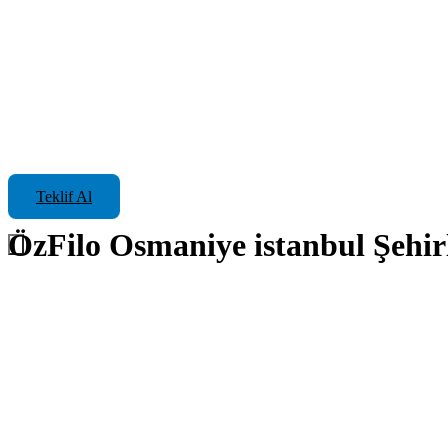
Teklif Al
ÖzFilo Osmaniye istanbul Şehirl