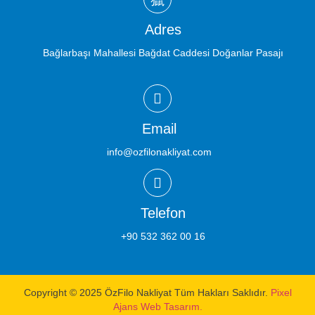
Adres
Bağlarbaşı Mahallesi Bağdat Caddesi Doğanlar Pasajı
Email
info@ozfilonakliyat.com
Telefon
+90 532 362 00 16
Copyright © 2025 ÖzFilo Nakliyat Tüm Hakları Saklıdır.
Pixel
Ajans Web Tasarım.