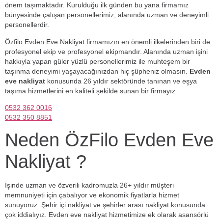
önem taşımaktadır. Kurulduğu ilk günden bu yana firmamız
bünyesinde çalışan personellerimiz, alanında uzman ve deneyimli
personellerdir.
Özfilo Evden Eve Nakliyat firmamızın en önemli ilkelerinden biri de
profesyonel ekip ve profesyonel ekipmandır. Alanında uzman işini
hakkıyla yapan güler yüzlü personellerimiz ile muhteşem bir
taşınma deneyimi yaşayacağınızdan hiç şüpheniz olmasın.
Evden
eve nakliyat
konusunda 26 yıldır sektöründe tanınan ve eşya
taşıma hizmetlerini en kaliteli şekilde sunan bir firmayız.
0532 362 0016
0532 350 8851
Neden ÖzFilo Evden Eve
Nakliyat ?
İşinde uzman ve özverili kadromuzla 26+ yıldır müşteri
memnuniyeti için çabalıyor ve ekonomik fiyatlarla hizmet
sunuyoruz. Şehir içi nakliyat ve şehirler arası nakliyat konusunda
çok iddialıyız. Evden eve nakliyat hizmetimize ek olarak asansörlü