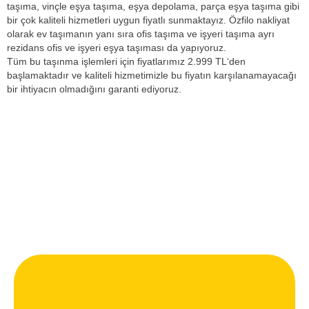
taşıma, vinçle eşya taşıma, eşya depolama, parça eşya taşıma gibi
bir çok kaliteli hizmetleri uygun fiyatlı sunmaktayız. Özfilo nakliyat
olarak ev taşımanın yanı sıra ofis taşıma ve işyeri taşıma ayrı
rezidans ofis ve işyeri eşya taşıması da yapıyoruz.
Tüm bu taşınma işlemleri için fiyatlarımız 2.999 TL‘den
başlamaktadır ve kaliteli hizmetimizle bu fiyatın karşılanamayacağı
bir ihtiyacın olmadığını garanti ediyoruz.